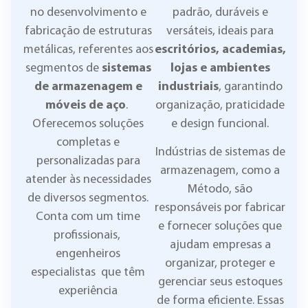
no desenvolvimento e
padrão, duráveis e
fabricação de estruturas
versáteis, ideais para
metálicas, referentes aos
escritórios, academias,
segmentos de
sistemas
lojas e ambientes
de armazenagem e
industriais
, garantindo
móveis de aço
.
organização, praticidade
Oferecemos soluções
e design funcional.
completas e
Indústrias de sistemas de
personalizadas para
armazenagem, como a
atender às necessidades
Método, são
de diversos segmentos.
responsáveis por fabricar
Conta com um time
e fornecer soluções que
profissionais,
ajudam empresas a
engenheiros
organizar, proteger e
especialistas que têm
gerenciar seus estoques
experiência
de forma eficiente. Essas