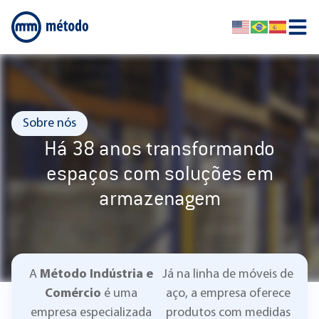
Sobre nós
Há 38 anos transformando
espaços com soluções em
armazenagem
A
Método Indústria e
Já na linha de móveis de
Comércio
é uma
aço, a empresa oferece
empresa especializada
produtos com medidas