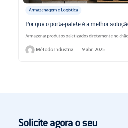
Armazenagem e Logística
Por que o porta-palete é a melhor soluç
Armazenar produtos paletizados diretamente no chã
Método Industria
9 abr. 2025
Solicite agora o seu