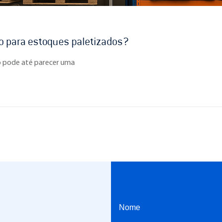
ão para estoques paletizados?
o pode até parecer uma