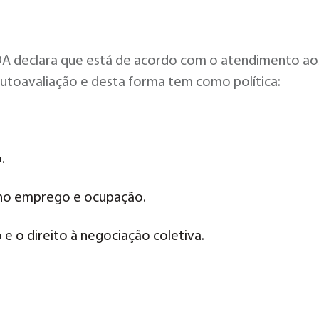
eclara que está de acordo com o atendimento aos R
autoavaliação e desta forma tem como política:
.
o no emprego e ocupação.
 e o direito à negociação coletiva.