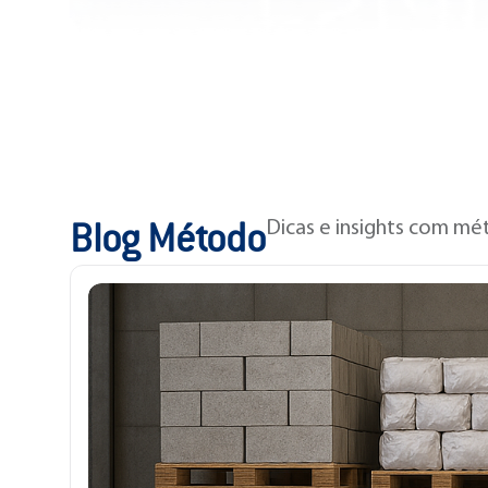
Blog Método
Dicas e insights com mé