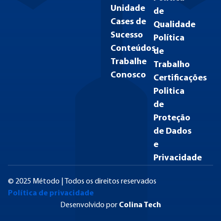
Unidade
de
Cases de
Qualidade
Sucesso
Política
Conteúdos
de
Trabalhe
Trabalho
Conosco
Certificações
Politica
de
Proteção
de Dados
e
Privacidade
© 2025 Método | Todos os direitos reservados
Política de privacidade
Desenvolvido por
Colina Tech