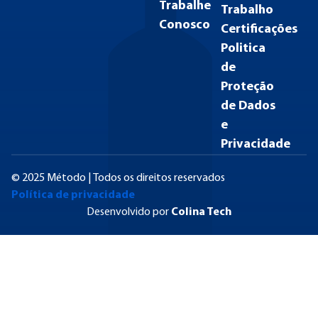
Trabalhe
Trabalho
Conosco
Certificações
Politica
de
Proteção
de Dados
e
Privacidade
© 2025 Método | Todos os direitos reservados
Política de privacidade
Desenvolvido por
Colina Tech