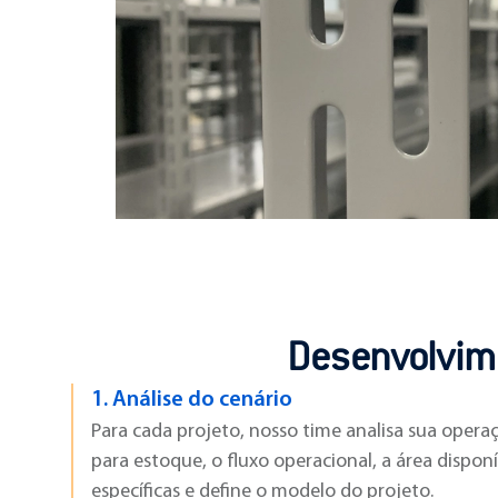
Desenvolvime
1.
Análise do cenário
Para cada projeto, nosso time analisa sua operaç
para estoque, o fluxo operacional, a área dispon
específicas e define o modelo do projeto.