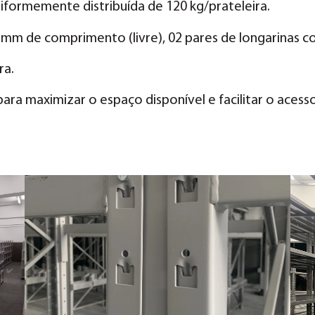
niformemente distribuída de 120 kg/prateleira.
m de comprimento (livre), 02 pares de longarinas co
ra.
ra maximizar o espaço disponível e facilitar o acesso 