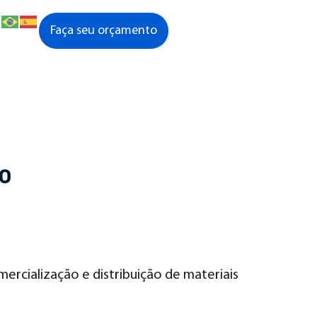
Faça seu orçamento
o
ercialização e distribuição de materiais