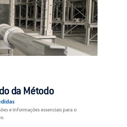
ado da Método
didas
ões e informações essenciais para o
o.