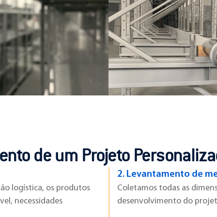
nto de um Projeto Personaliz
2.
Levantamento de me
ão logística, os produtos
Coletamos todas as dimens
ível, necessidades
desenvolvimento do projet