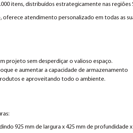
000 itens, distribuídos estrategicamente nas regiões
, oferece atendimento personalizado em todas as sua
 um projeto sem desperdiçar o valioso espaço.
estoque e aumentar a capacidade de armazenamento
produtos e aproveitando todo o ambiente.
ras:
indo 925 mm de largura x 425 mm de profundidade x 