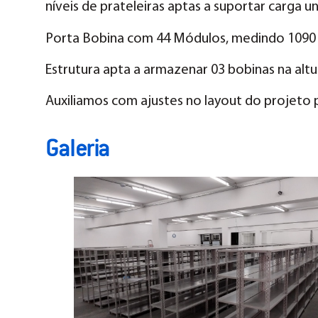
níveis de prateleiras aptas a suportar carga u
Porta Bobina com 44 Módulos, medindo 1090 m
Estrutura apta a armazenar 03 bobinas na altu
Auxiliamos com ajustes no layout do projeto pa
Galeria