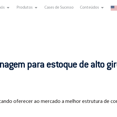
nós
Produtos
Cases de Sucesso
Conteúdos
nagem para estoque de alto gir
scando oferecer ao mercado a melhor estrutura de com